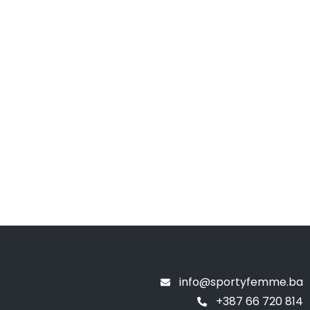
info@sportyfemme.ba
+387 66 720 814