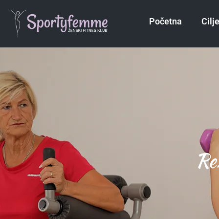
Početna
Cilj
Rez