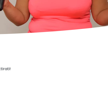
irati!