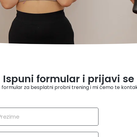
Ispuni formular i prijavi se
i formular za besplatni probni trening i mi ćemo te kontakt