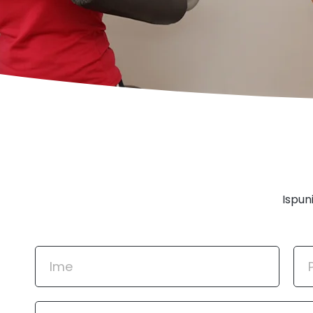
Ispun